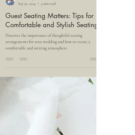
Thais Vazquez
Sep 30, 2024
4 min read
Guest Seating Matters: Tips for
Comfortable and Stylish Seating
Discover the importance of thoughtful seating
arrangements for your wedding and how to create a
comfortable and inviting atmosphere.