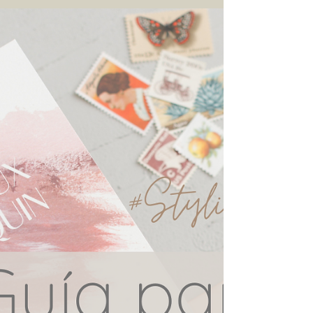
boda
Las flores son hermosas creaciones de la naturaleza que
embellecen cualquier espacio, y son además protagonistas
en celebraciones tan...