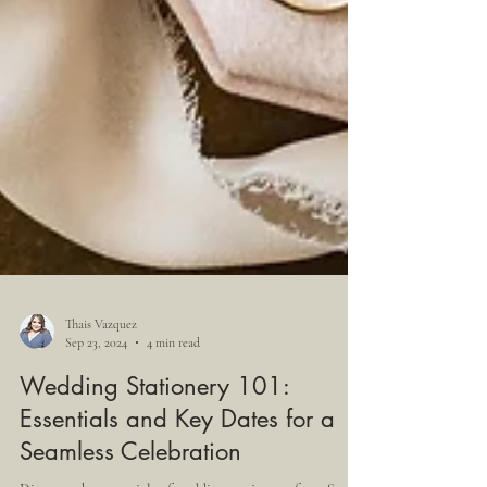
Thais Vazquez
Sep 23, 2024
4 min read