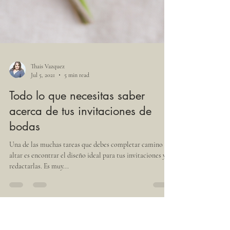
Thais Vazquez
Jul 5, 2021
5 min read