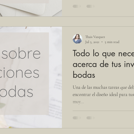
Thais Vazquez
Jul 5, 2021
5 min read
Todo lo que nece
acerca de tus in
bodas
Una de las muchas tareas que deb
encontrar el diseño ideal para tus
muy...