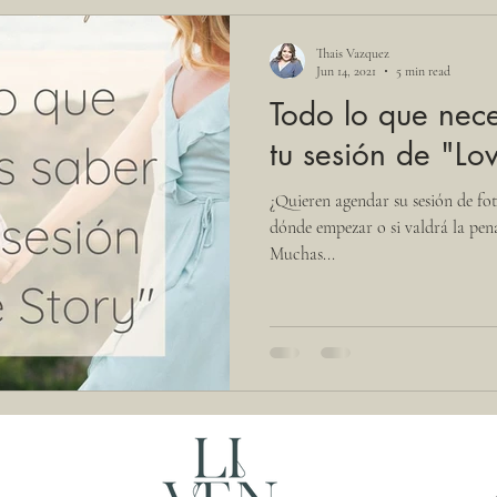
Thais Vazquez
Jun 14, 2021
5 min read
Todo lo que nece
tu sesión de "Lo
¿Quieren agendar su sesión de fo
dónde empezar o si valdrá la pena
Muchas...