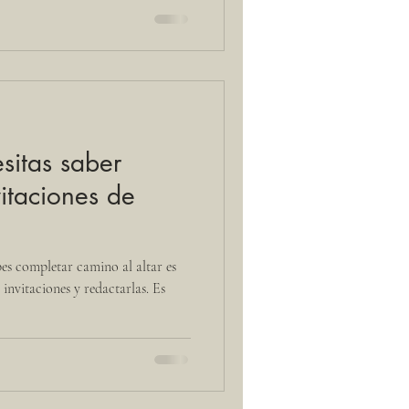
sitas saber
vitaciones de
es completar camino al altar es
 invitaciones y redactarlas. Es