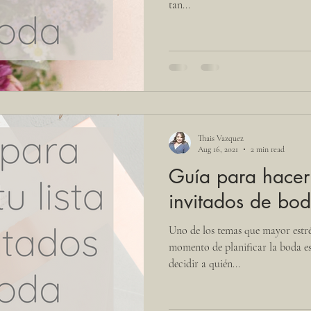
tan...
Thais Vazquez
Aug 16, 2021
2 min read
Guía para hacer 
invitados de bo
Uno de los temas que mayor estré
momento de planificar la boda es
decidir a quién...