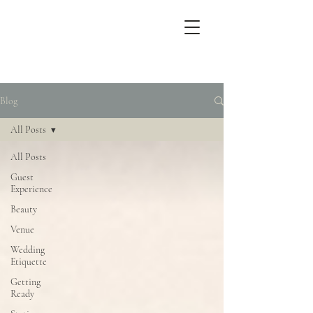
Blog
All Posts
All Posts
Guest
Experience
Beauty
Venue
Wedding
Etiquette
Getting
Ready