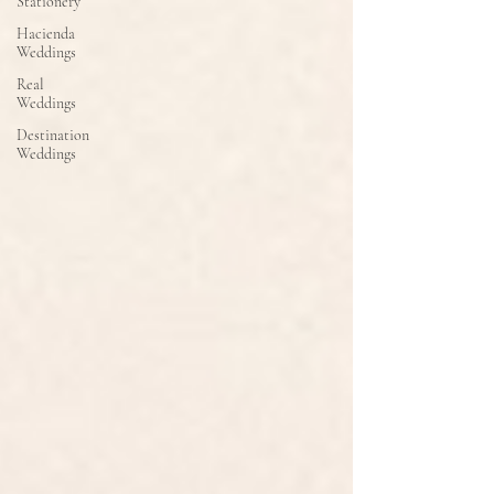
Stationery
Hacienda
Weddings
Real
Weddings
Destination
Weddings