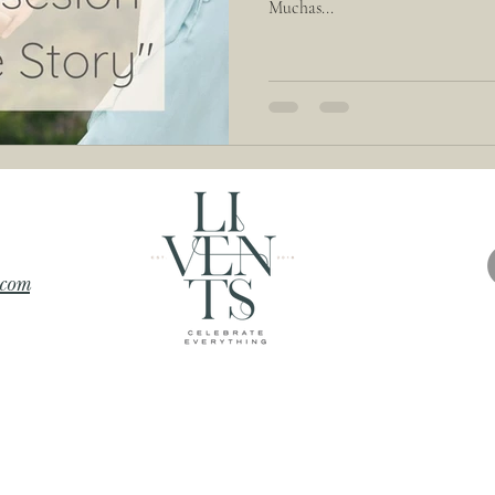
Muchas...
.com