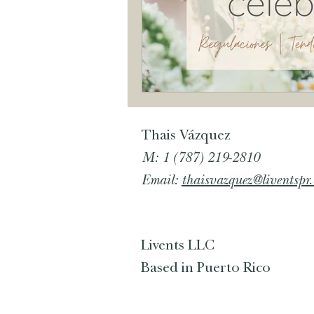
Thais Vázquez
M: 1 (787) 219-2810
Email:
thaisvazquez@liventspr
Livents LLC
Based in Puerto Rico