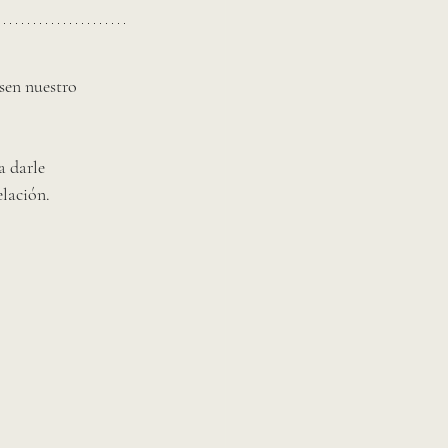
sen nuestro 
a darle 
lación. 