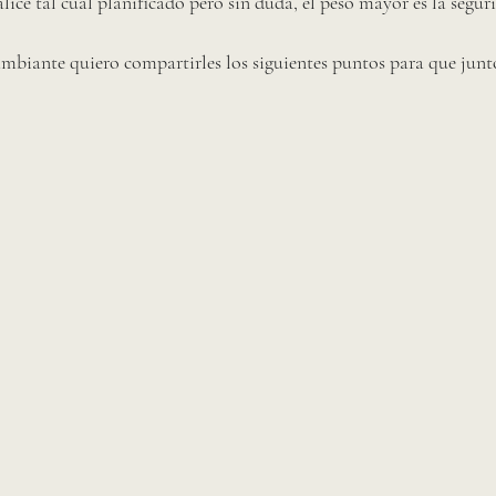
alice tal cual planificado pero sin duda, el peso mayor es la segur
mbiante quiero compartirles los siguientes puntos para que junt