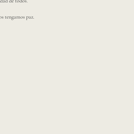
idad de todos. 
os tengamos paz.