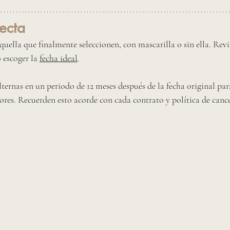
ecta 
aquella que finalmente seleccionen, con mascarilla o sin ella. Revi
escoger la 
fecha ideal
.
ternas en un periodo de 12 meses después de la fecha original par
dores. Recuerden esto acorde con cada contrato y política de cance