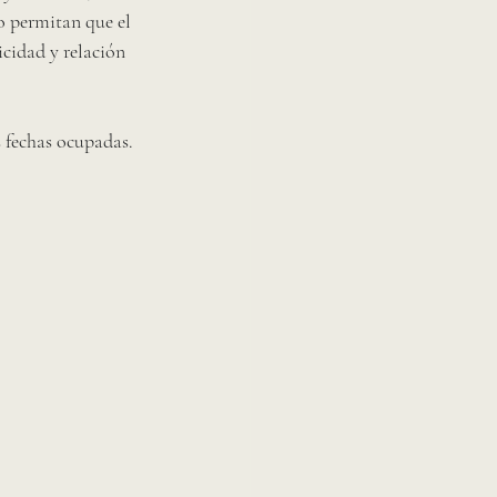
 permitan que el 
icidad y relación 
 fechas ocupadas. 