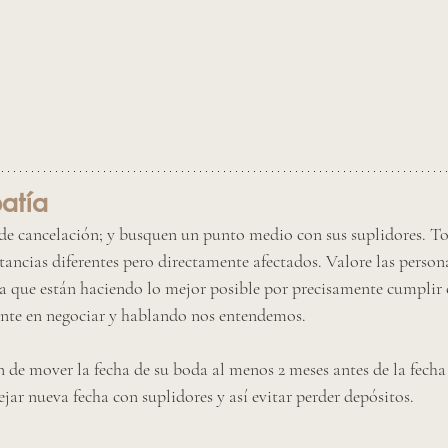
atía
 de cancelación; y busquen un punto medio con sus suplidores. To
ancias diferentes pero directamente afectados. Valore las persona
da que están haciendo lo mejor posible por precisamente cumplir 
nte en negociar y hablando nos entendemos. 
de mover la fecha de su boda al menos 2 meses antes de la fecha o
ar nueva fecha con suplidores y así evitar perder depósitos. 