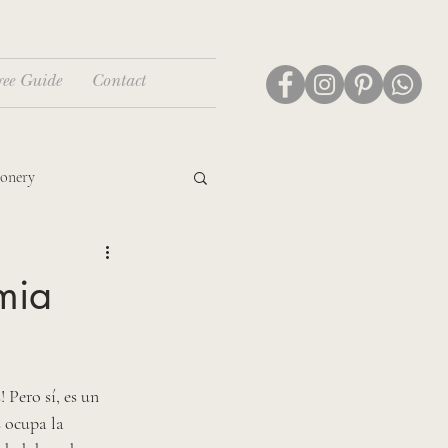
ree Guide
Contact
ionery
mia
Pero sí, es un 
 ocupa la 