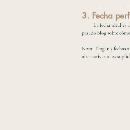
3. Fecha perf
La fecha ideal es 
pasado blog sobre cómo 
Nota: Tengan 3 fechas al
alternativas a los supli