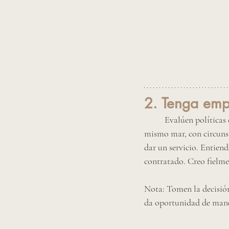
2. Tenga emp
Evalúen políticas
mismo mar, con circunst
dar un servicio. Entien
contratado. Creo fielme
Nota: Tomen la decisión 
da oportunidad de manej