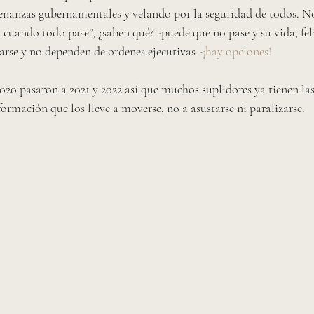
nanzas gubernamentales y velando por la seguridad de todos. No
 cuando todo pase”, ¿saben qué? -puede que no pase y su vida, fel
arse y no dependen de ordenes ejecutivas -
¡hay opciones!
020 pasaron a 2021 y 2022 así que muchos suplidores ya tienen las
formación que los lleve a moverse, no a asustarse ni paralizarse. 