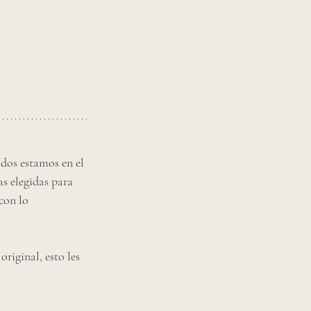
dos estamos en el 
s elegidas para 
con lo 
riginal, esto les 