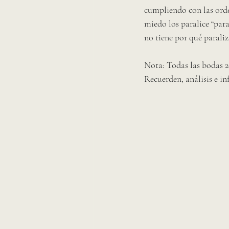
cumpliendo con las orde
miedo los paralice “para
no tiene por qué paraliz
Nota: Todas las bodas 2
Recuerden, análisis e in